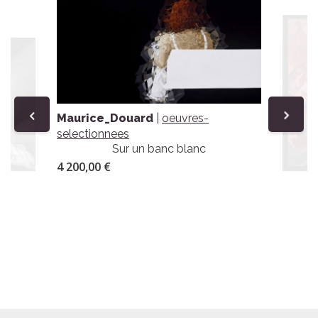
Maurice_Douard
|
oeuvres-
selectionnees
Previous
Next
Sur un banc blanc
4 200,00 €