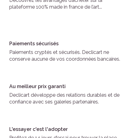
Découvrez les avantages d’acheter sur la
plateforme 100% made in france de l’art...
Paiements sécurisés
Paiements cryptés et sécurisés. Declicart ne
conserve aucune de vos coordonnées bancaires.
Au meilleur prix garanti
Declicart développe des relations durables et de
confiance avec ses galeries partenaires.
L'essayer c'est l'adopter
Profitez de 14 jours d’essai pour trouver la place