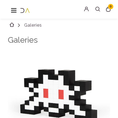
0
MENU
Rechercher
Galeries
Connexion
Galeries