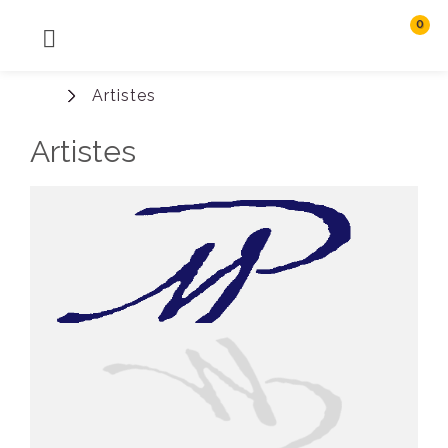
0
MENU
Rechercher
Artistes
Connexion
Artistes