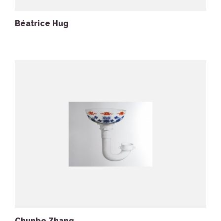
Béatrice Hug
Chunbo Zhang