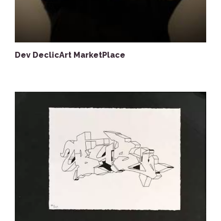
Dev DeclicArt MarketPlace