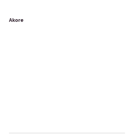
Akore