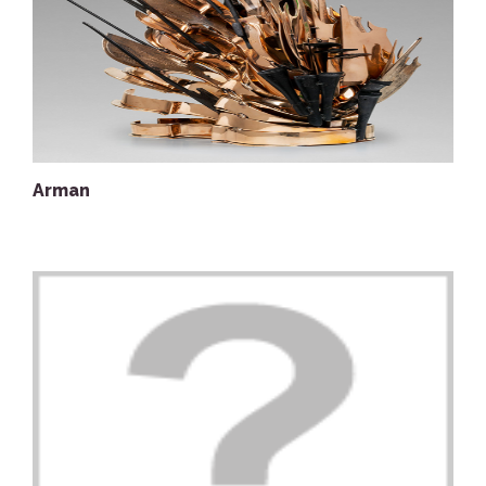
Arman