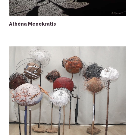
Athèna Menekratis