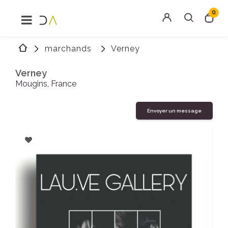
0
MENU
Rechercher
marchands
Verney
Connexion
Verney
Mougins, France
Envoyer un message
Ajouter
à
favoris