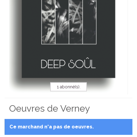
1 abonné(s).
Oeuvres de Verney
Ce marchand n'a pas de oeuvres.