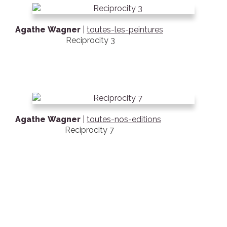
Agathe Wagner
|
toutes-les-peintures
Reciprocity 3
Agathe Wagner
|
toutes-nos-editions
Reciprocity 7