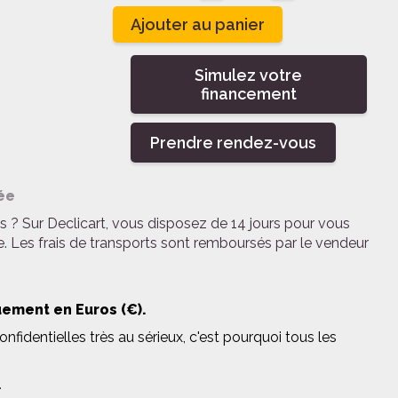
Ajouter au panier
Simulez votre
financement
Prendre rendez-vous
ée
s ? Sur Declicart, vous disposez de 14 jours pour vous
e. Les frais de transports sont remboursés par le vendeur
uement en Euros (€).
fidentielles très au sérieux, c'est pourquoi tous les
.