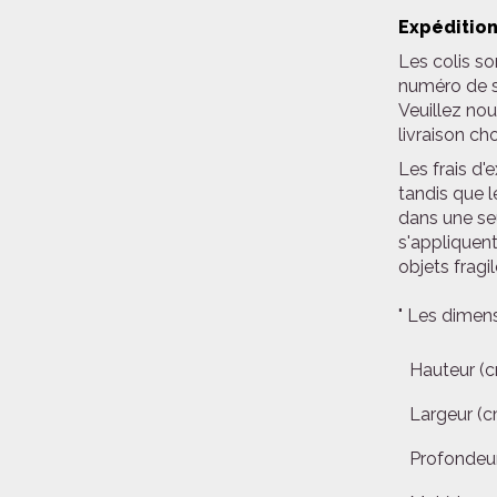
Expédition
Les colis so
numéro de su
Veuillez nou
livraison ch
Les frais d'
tandis que l
dans une se
s'appliquent
objets fragil
" Les dimens
Hauteur (
Largeur (c
Profondeur