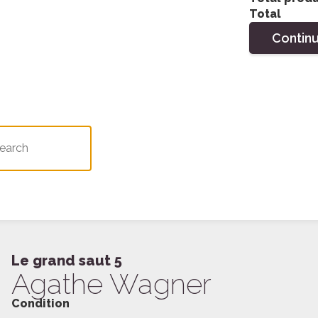
Total
Contin
Le grand saut 5
Agathe Wagner
Condition