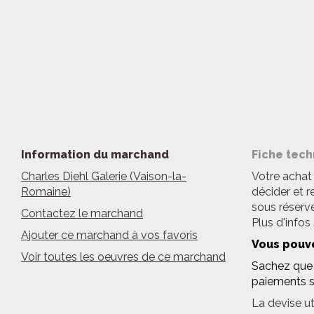
Information du marchand
Fiche tech
Charles Diehl Galerie (Vaison-la-
Votre achat 
Romaine)
décider et r
sous réserve
Contactez le marchand
Plus d'infos
Ajouter ce marchand à vos favoris
Vous pouve
Voir toutes les oeuvres de ce marchand
Sachez que n
paiements s
La devise uti