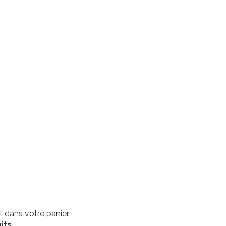
it dans votre panier.
its