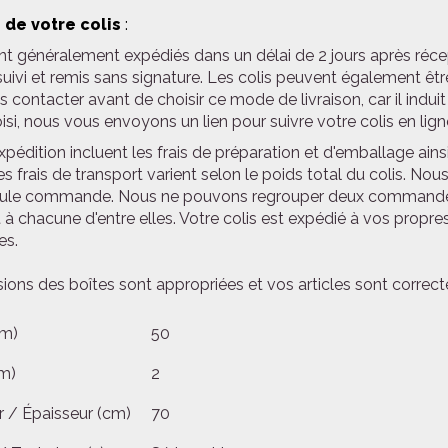
 de votre colis
:
nt généralement expédiés dans un délai de 2 jours après réce
ivi et remis sans signature. Les colis peuvent également être
s contacter avant de choisir ce mode de livraison, car il indu
oisi, nous vous envoyons un lien pour suivre votre colis en lign
expédition incluent les frais de préparation et d'emballage ainsi
es frais de transport varient selon le poids total du colis. 
ule commande. Nous ne pouvons regrouper deux commandes 
 à chacune d'entre elles. Votre colis est expédié à vos propres
es.
ions des boîtes sont appropriées et vos articles sont correc
cm)
50
m)
2
 / Épaisseur (cm)
70