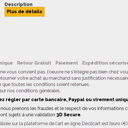
Description
Plus de détails
nique
Retour Gratuit
Paiement
Expédition sécuris
ne vous convient pas, l'oeuvre ne s'intègre pas bien chez vou
etourner votre achat au marchand sans justification nécessair
 que toutes les conditions soient retenues.
 sur nos
conditions générales
.
z régler par carte bancaire, Paypal ou virement uniq
ous prenons les fraudes et le respect de vos informations con
ont sujets à une validation
3D Secure
.
lisée sur la plateforme de l'art en ligne Declicart est l’euro (€)