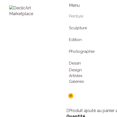
Menu
Peinture
Sculpture
Edition
Photographie
Dessin
Design
Artistes
Galeries
0
Produit ajouté au panier
Quantité