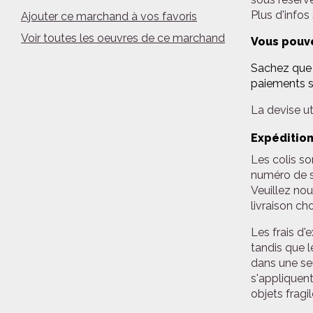
Plus d'infos
Ajouter ce marchand à vos favoris
Voir toutes les oeuvres de ce marchand
Vous pouve
Sachez que n
paiements s
La devise uti
Expédition
Les colis so
numéro de su
Veuillez nou
livraison ch
Les frais d'
tandis que l
dans une se
s'appliquent
objets fragil