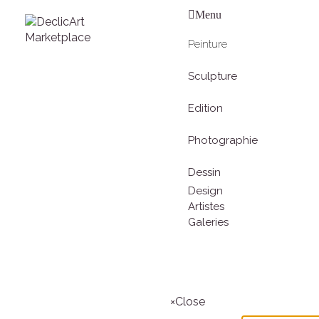
Menu
Peinture
Sculpture
Edition
Photographie
Dessin
Design
Artistes
Galeries
Rechercher
×
Close