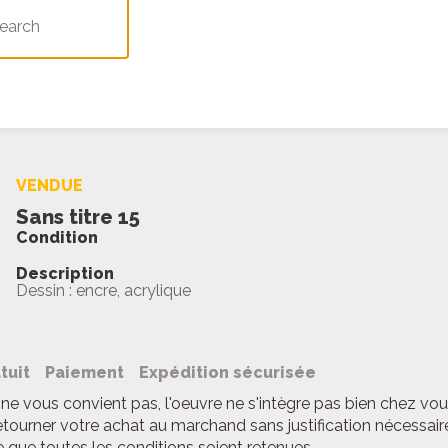
VENDUE
Sans titre 15
Condition
Description
Dessin : encre, acrylique
tuit
Paiement
Expédition sécurisée
ne vous convient pas, l'oeuvre ne s'intègre pas bien chez vou
etourner votre achat au marchand sans justification nécessair
 que toutes les conditions soient retenues.