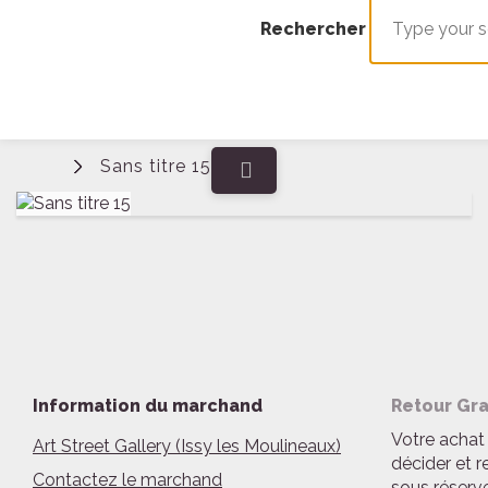
Rechercher
Sans titre 15
Connexion
Information du marchand
Retour Gra
Votre achat 
Art Street Gallery (Issy les Moulineaux)
décider et r
Contactez le marchand
sous réserve