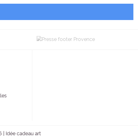
les
6 |
Idée cadeau art