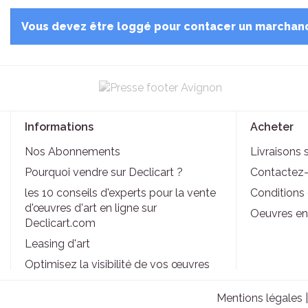
Vous devez être loggé pour contacer un marchan
Informations
Acheter
Nos Abonnements
Livraisons 
Pourquoi vendre sur Declicart ?
Contactez
les 10 conseils d'experts pour la vente
Conditions d
d'œuvres d'art en ligne sur
Oeuvres en
Declicart.com
Leasing d'art
Optimisez la visibilité de vos œuvres
d'art sur Déclicart grâce à ces outils de
marketing
Mentions légales