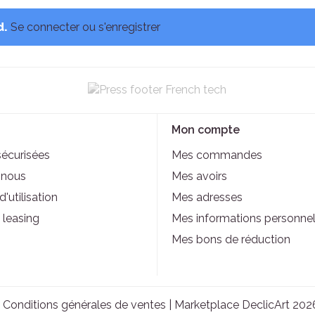
d.
Se connecter ou s'enregistrer
Mon compte
sécurisées
Mes commandes
-nous
Mes avoirs
'utilisation
Mes adresses
 leasing
Mes informations personnel
Mes bons de réduction
|
Conditions générales de ventes
| Marketplace DeclicArt 202