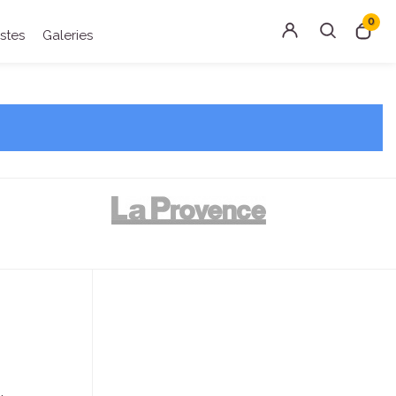
0
istes
Galeries
Rechercher
Connexion