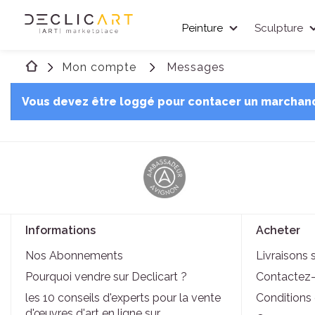
Peinture
Sculpture
Mon compte
Messages
Vous devez être loggé pour contacer un marchan
Informations
Acheter
Nos Abonnements
Livraisons 
Pourquoi vendre sur Declicart ?
Contactez
les 10 conseils d'experts pour la vente
Conditions d
d'œuvres d'art en ligne sur