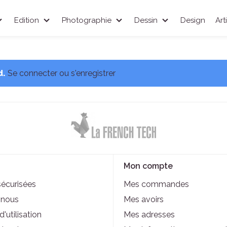
Edition
Photographie
Dessin
Design
Art
d.
Se connecter ou s'enregistrer
Mon compte
sécurisées
Mes commandes
-nous
Mes avoirs
'utilisation
Mes adresses