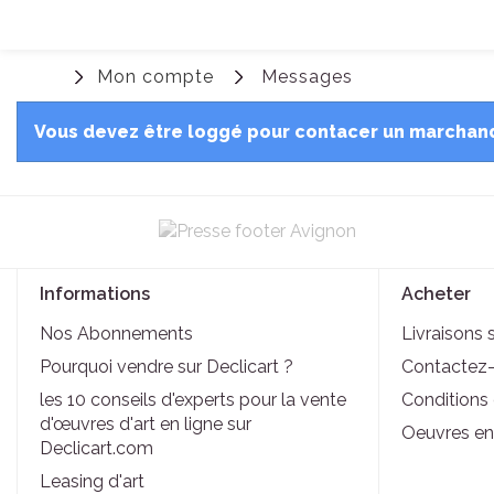
Mon compte
Messages
Vous devez être loggé pour contacer un marchan
Informations
Acheter
Nos Abonnements
Livraisons 
Pourquoi vendre sur Declicart ?
Contactez
les 10 conseils d'experts pour la vente
Conditions d
d'œuvres d'art en ligne sur
Oeuvres en
Declicart.com
Leasing d'art