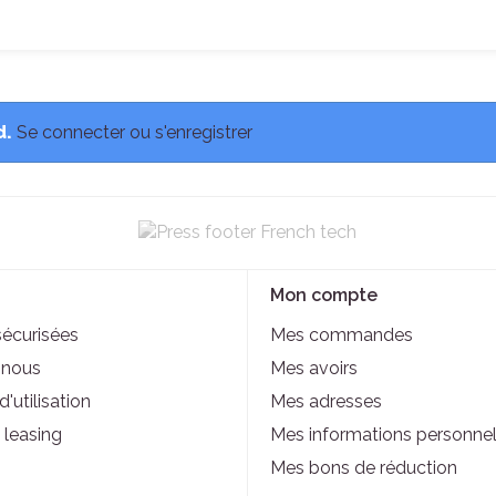
d.
Se connecter ou s'enregistrer
Mon compte
sécurisées
Mes commandes
-nous
Mes avoirs
'utilisation
Mes adresses
 leasing
Mes informations personnel
Mes bons de réduction