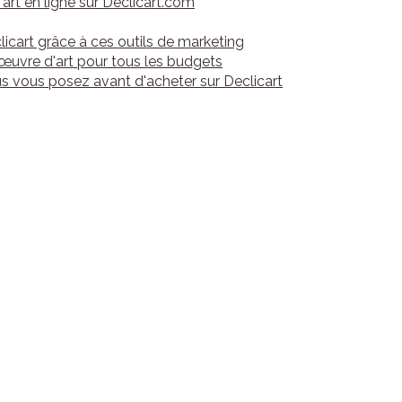
'art en ligne sur Declicart.com
clicart grâce à ces outils de marketing
 œuvre d'art pour tous les budgets
us vous posez avant d'acheter sur Declicart