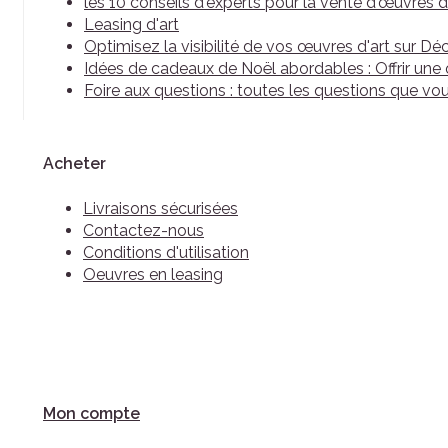
les 10 conseils d'experts pour la vente d'œuvres d
Leasing d'art
Optimisez la visibilité de vos œuvres d'art sur Dé
Idées de cadeaux de Noël abordables : Offrir une
Foire aux questions : toutes les questions que vo
Acheter
Livraisons sécurisées
Contactez-nous
Conditions d'utilisation
Oeuvres en leasing
Mon compte