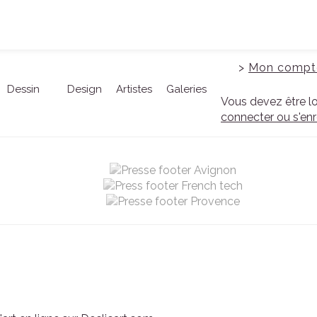
>
Mon comp
Dessin
Design
Artistes
Galeries
Vous devez être l
connecter ou s'enr