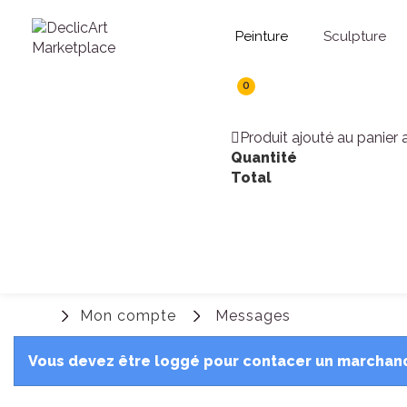
Peinture
Sculpture
0
Produit ajouté au panier
Quantité
Total
Mon compte
Messages
Vous devez être loggé pour contacer un marchan