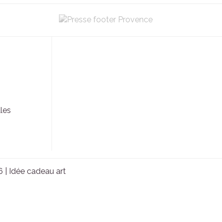
les
6 |
Idée cadeau art