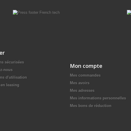
er
ns sécurisées
Mon compte
ez-nous
Mes commandes
ns d'utilisation
Mes avoirs
en leasing
Mes adresses
Mes informations personnelles
Mes bons de réduction