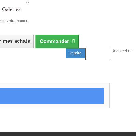
0
Galeries
dans votre panier.
r mes achats
Commander
Rechercher
vendre
Connexion