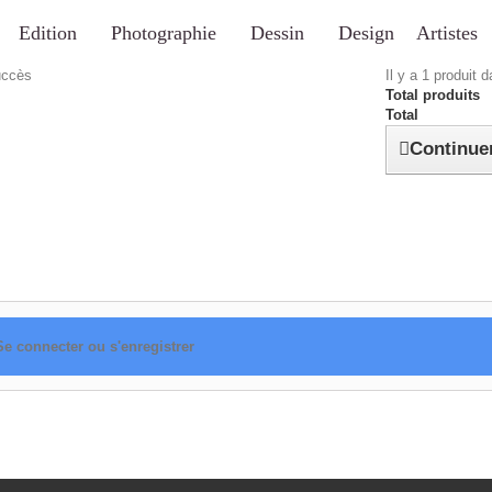
Edition
Photographie
Dessin
Design
Artistes
uccès
Il y a 1 produit 
Total produits
Total
Continue
Se connecter ou s'enregistrer