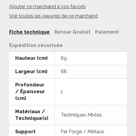
Ajouter ce marchand à vos favoris
Voir toutes les oeuvres de ce marchand
Fiche technique
Retour Gratuit
Paiement
Expédition sécurisée
Hauteur (cm)
89
Largeur (cm)
68
Profondeur
/ Épaisseur
1
(cm)
Matériaux /
Techniques Mixtes
Technique(s)
Support
Fer Forgé / Métaux