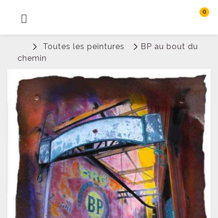
0
MENU
Rechercher
Toutes les peintures
BP au bout du
Connexion
chemin