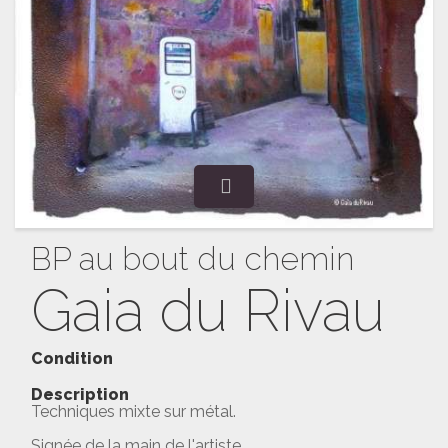
BP au bout du chemin
Gaia du Rivau
Condition
Description
Techniques mixte sur métal.
Signée de la main de l'artiste.