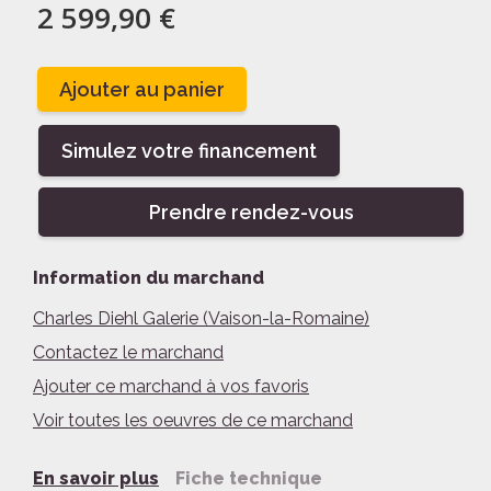
2 599,90 €
Ajouter au panier
Simulez votre financement
Prendre rendez-vous
Information du marchand
Charles Diehl Galerie (Vaison-la-Romaine)
Contactez le marchand
Ajouter ce marchand à vos favoris
Voir toutes les oeuvres de ce marchand
En savoir plus
Fiche technique