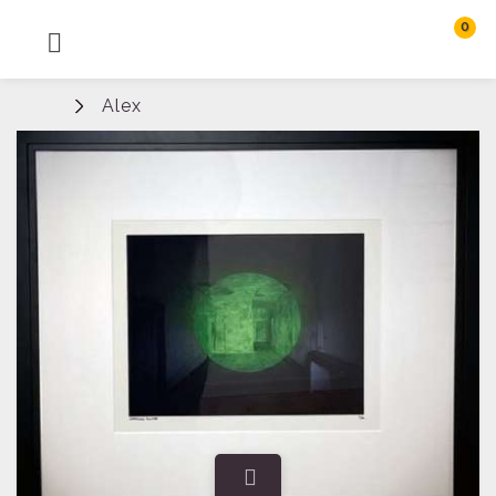
0
MENU
Rechercher
Alex
Connexion