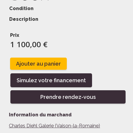
Condition
Description
Prix
1 100,00 €
Ajouter au panier
Simulez votre financement
Prendre rendez-vous
Information du marchand
Charles Diehl Galerie (Vaison-la-Romaine)