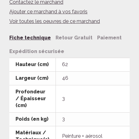
Contactez le marchand
Ajouter ce marchand à vos favoris
Voir toutes les oeuvres de ce marchand
Fiche technique
Retour Gratuit
Paiement
Expédition sécurisée
Hauteur (cm)
62
Largeur (cm)
46
Profondeur
/ Épaisseur
3
(cm)
Poids (en kg)
3
Matériaux /
Peinture + aérosol