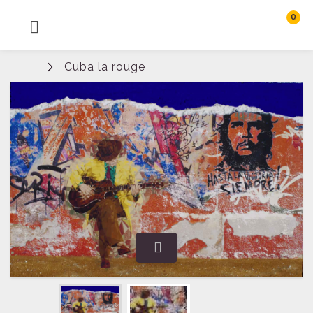
0
MENU
Rechercher
Cuba la rouge
Connexion