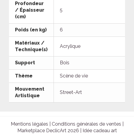
Profondeur
/ Épaisseur
5
(cm)
Poids (en kg)
6
Matériaux /
Acrylique
Technique(s)
Support
Bois
Thème
Scène de vie
Mouvement
Street-Art
Artistique
Mentions légales
|
Conditions générales de ventes
|
Marketplace DeclicArt 2026 |
Idée cadeau art