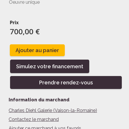
Oeuvre unique
Prix
700,00 €
Ajouter au panier
Simulez votre financement
Prendre rendez-vous
Information du marchand
Charles Diehl Galerie (Vaison-la-Romaine)
Contactez le marchand
Ajouter ce marchand à vos favoris