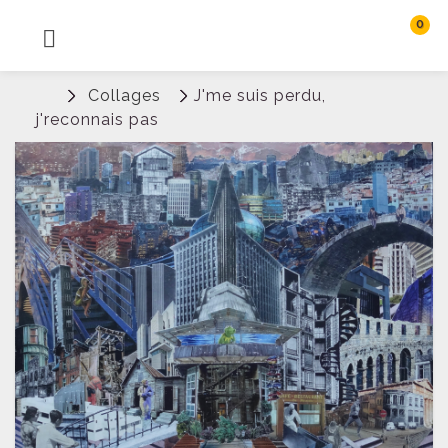
0
MENU
Rechercher
Collages
J'me suis perdu,
Connexion
j'reconnais pas