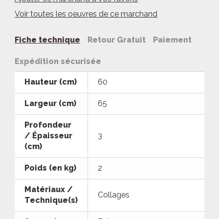
Voir toutes les oeuvres de ce marchand
Fiche technique
Retour Gratuit
Paiement
Expédition sécurisée
Hauteur (cm)
60
Largeur (cm)
65
Profondeur
/ Épaisseur
3
(cm)
Poids (en kg)
2
Matériaux /
Collages
Technique(s)