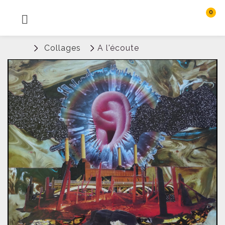
0
MENU
Rechercher
Collages
A l'écoute
Connexion