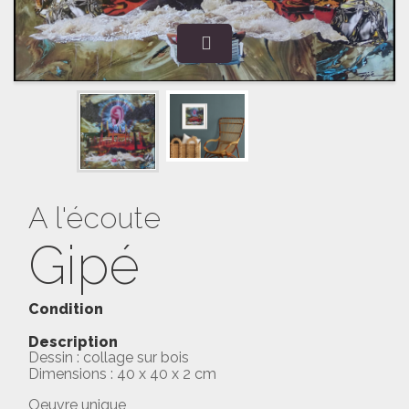
A l'écoute
Gipé
Condition
Description
Dessin : collage sur bois
Dimensions : 40 x 40 x 2 cm
Oeuvre unique