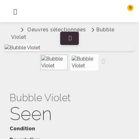
0
MENU
Rechercher
Oeuvres sélectionnées
Bubble
Connexion
Violet
Bubble Violet
Seen
Condition