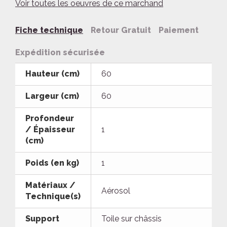
Voir toutes les oeuvres de ce marchand
Fiche technique
Retour Gratuit
Paiement
Expédition sécurisée
Hauteur (cm)
60
Largeur (cm)
60
Profondeur
/ Épaisseur
1
(cm)
Poids (en kg)
1
Matériaux /
Aérosol
Technique(s)
Support
Toile sur châssis