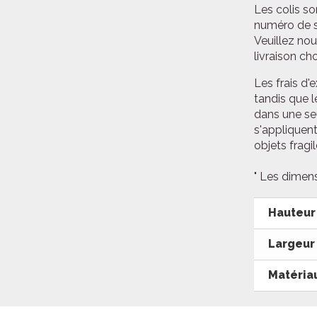
Les colis so
numéro de su
Veuillez nou
livraison ch
Les frais d'
tandis que l
dans une se
s'appliquent
objets fragil
" Les dimens
Hauteur
Largeur
Matéria