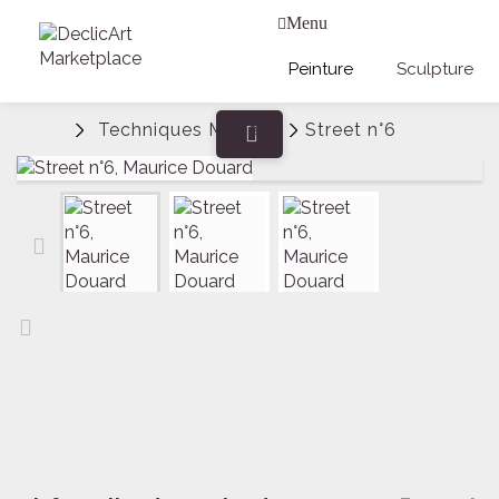
Menu
Peinture
Sculpture
Techniques Mixtes
Street n°6