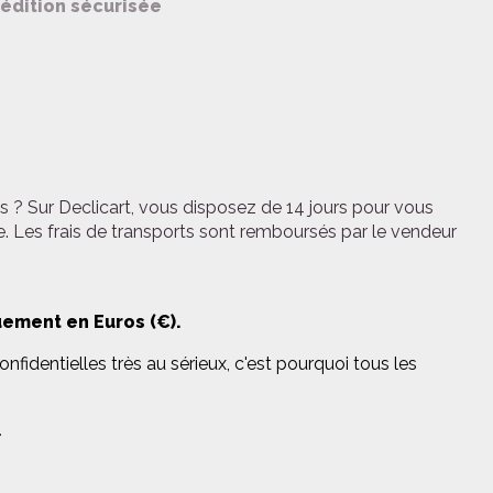
édition sécurisée
s ? Sur Declicart, vous disposez de 14 jours pour vous
e. Les frais de transports sont remboursés par le vendeur
uement en Euros (€).
fidentielles très au sérieux, c'est pourquoi tous les
.