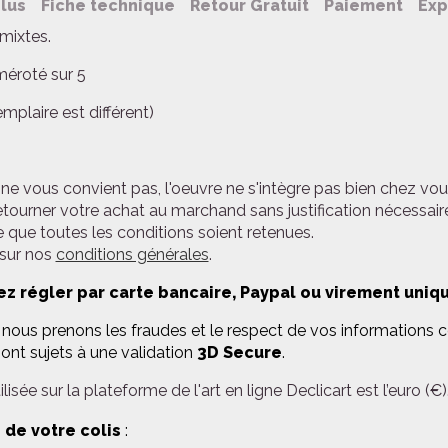
plus
Fiche technique
Retour Gratuit
Paiement
Exp
mixtes.
méroté sur 5
plaire est différent)
ne vous convient pas, l'oeuvre ne s'intègre pas bien chez vou
etourner votre achat au marchand sans justification nécessair
 que toutes les conditions soient retenues.
 sur nos
conditions générales
.
z régler par carte bancaire, Paypal ou virement uniq
ous prenons les fraudes et le respect de vos informations con
ont sujets à une validation
3D Secure
.
lisée sur la plateforme de l'art en ligne Declicart est l’euro (€)
 de votre colis
: