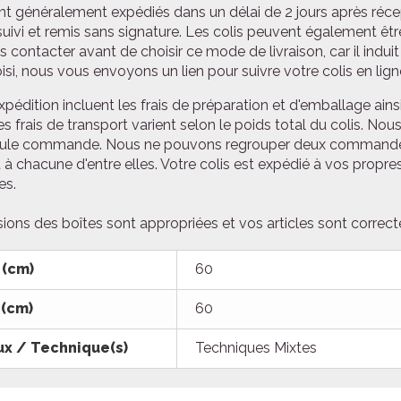
nt généralement expédiés dans un délai de 2 jours après réce
ivi et remis sans signature. Les colis peuvent également être
s contacter avant de choisir ce mode de livraison, car il indu
oisi, nous vous envoyons un lien pour suivre votre colis en lign
expédition incluent les frais de préparation et d'emballage ainsi
es frais de transport varient selon le poids total du colis. 
ule commande. Nous ne pouvons regrouper deux commandes 
 à chacune d'entre elles. Votre colis est expédié à vos propres
es.
ions des boîtes sont appropriées et vos articles sont correc
 (cm)
60
 (cm)
60
ux / Technique(s)
Techniques Mixtes