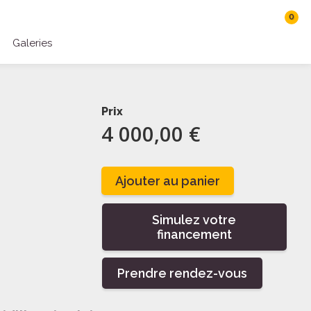
0
Galeries
Rechercher
Connexion
Prix
4 000,00 €
Ajouter au panier
Simulez votre
financement
Prendre rendez-vous