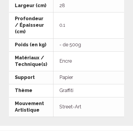
Largeur (cm)
28
Profondeur
/ Épaisseur
0.1
(cm)
Poids (en kg)
- de 500g
Matériaux /
Encre
Technique(s)
Support
Papier
Thème
Graffiti
Mouvement
Street-Art
Artistique