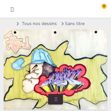
0
MENU
Rechercher
Tous nos dessins
Sans titre
Connexion