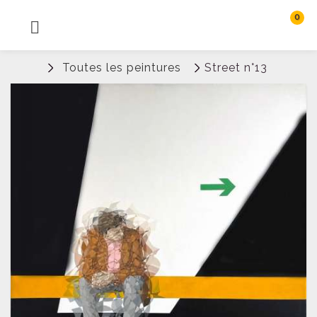
0
MENU
Rechercher
Toutes les peintures
Street n°13
Connexion