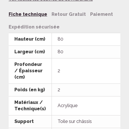
Fiche technique
Retour Gratuit
Paiement
Expédition sécurisée
Hauteur (cm)
80
Largeur (cm)
80
Profondeur
/ Épaisseur
2
(cm)
Poids (en kg)
2
Matériaux /
Acrylique
Technique(s)
Support
Toile sur châssis