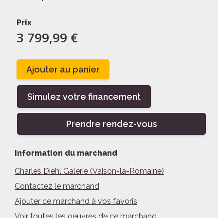
Prix
3 799,99 €
Ajouter au panier
Simulez votre financement
Prendre rendez-vous
Information du marchand
Charles Diehl Galerie (Vaison-la-Romaine)
Contactez le marchand
Ajouter ce marchand à vos favoris
Voir toutes les oeuvres de ce marchand