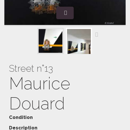
Street n°13
Maurice
Douard
Condition
Description