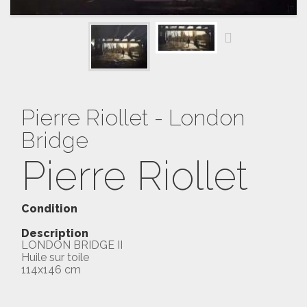
Pierre Riollet - London
Bridge
Pierre Riollet
Condition
Description
LONDON BRIDGE II
Huile sur toile
114x146 cm